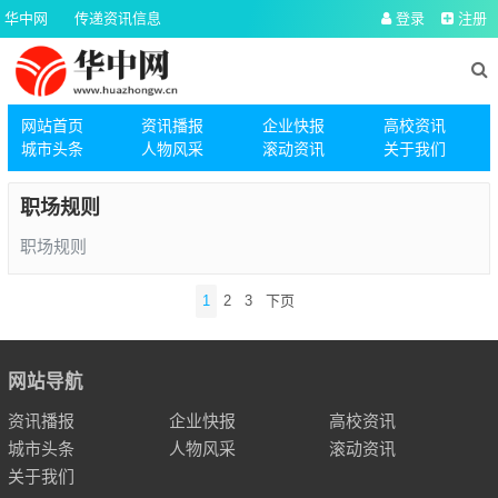
华中网
传递资讯信息
登录
注册
网站首页
资讯播报
企业快报
高校资讯
城市头条
人物风采
滚动资讯
关于我们
职场规则
职场规则
文
1
2
3
下页
章
导
航
网站导航
资讯播报
企业快报
高校资讯
城市头条
人物风采
滚动资讯
关于我们