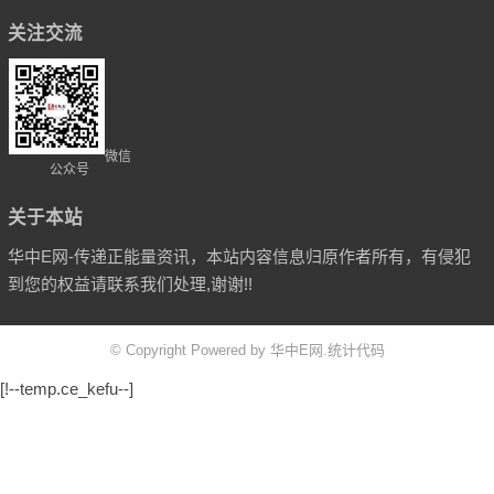
关注交流
微信
公众号
关于本站
华中E网-传递正能量资讯，本站内容信息归原作者所有，有侵犯
到您的权益请联系我们处理,谢谢!!
© Copyright Powered by 华中E网.统计代码
[!--temp.ce_kefu--]