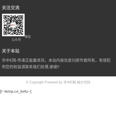
关注交流
微信
公众号
关于本站
华中E网-传递正能量资讯，本站内容信息归原作者所有，有侵犯
到您的权益请联系我们处理,谢谢!!
© Copyright Powered by 华中E网.统计代码
[!--temp.ce_kefu--]