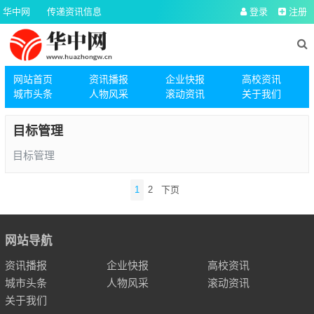
华中网
传递资讯信息
登录
注册
网站首页
资讯播报
企业快报
高校资讯
城市头条
人物风采
滚动资讯
关于我们
目标管理
目标管理
文
1
2
下页
章
导
航
网站导航
资讯播报
企业快报
高校资讯
城市头条
人物风采
滚动资讯
关于我们