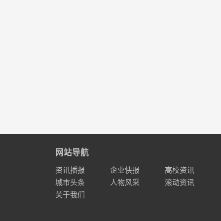
网站导航
资讯播报
企业快报
高校资讯
城市头条
人物风采
滚动资讯
关于我们