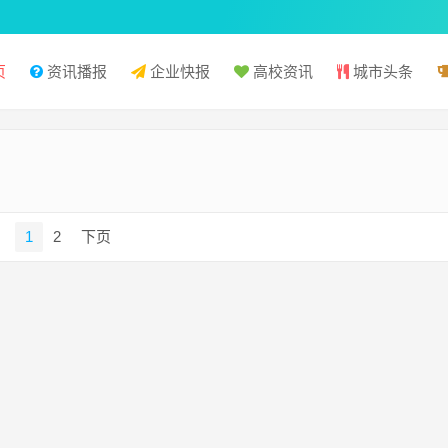
页
资讯播报
企业快报
高校资讯
城市头条
1
2
下页