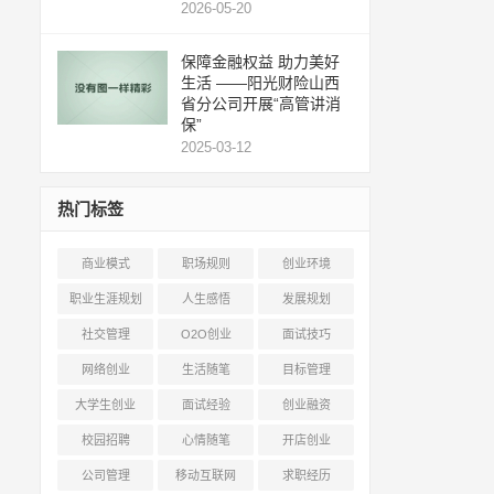
2026-05-20
保障金融权益 助力美好
生活 ——阳光财险山西
省分公司开展“高管讲消
保”
2025-03-12
热门标签
商业模式
职场规则
创业环境
职业生涯规划
人生感悟
发展规划
社交管理
O2O创业
面试技巧
网络创业
生活随笔
目标管理
大学生创业
面试经验
创业融资
校园招聘
心情随笔
开店创业
公司管理
移动互联网
求职经历