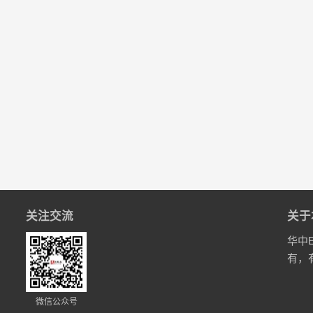
关注交流
关于
华中
有，
微信公众号