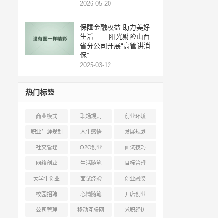
2026-05-20
保障金融权益 助力美好
生活 ——阳光财险山西
省分公司开展“高管讲消
保”
2025-03-12
热门标签
商业模式
职场规则
创业环境
职业生涯规划
人生感悟
发展规划
社交管理
O2O创业
面试技巧
网络创业
生活随笔
目标管理
大学生创业
面试经验
创业融资
校园招聘
心情随笔
开店创业
公司管理
移动互联网
求职经历