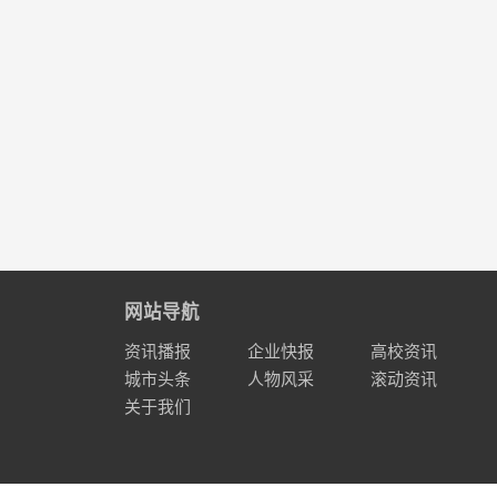
网站导航
资讯播报
企业快报
高校资讯
城市头条
人物风采
滚动资讯
关于我们