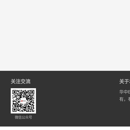
关注交流
关于
华中
有，
微信公众号