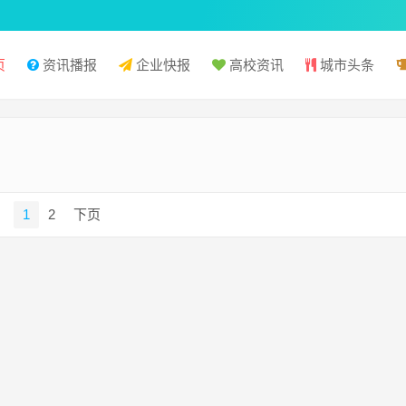
页
资讯播报
企业快报
高校资讯
城市头条
1
2
下页