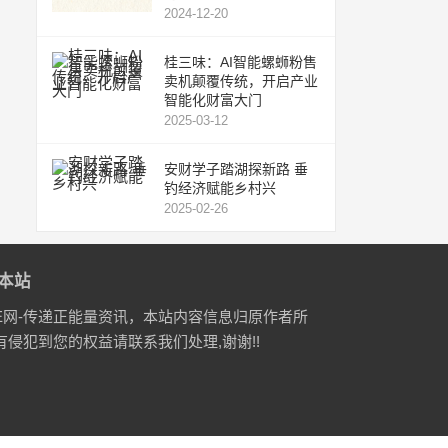
2024-12-20
桂三味：AI智能螺蛳粉售
卖机颠覆传统，开启产业
智能化财富大门
2025-03-12
安财学子踏湖探新路 垂
钓经济赋能乡村兴
2025-02-26
本站
E网-传递正能量资讯，本站内容信息归原作者所
有侵犯到您的权益请联系我们处理,谢谢!!