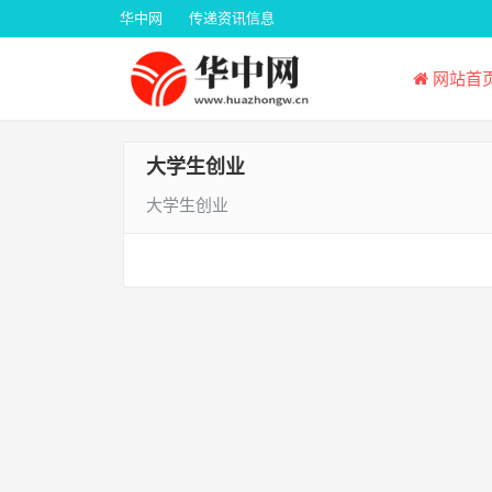
华中网
传递资讯信息
网站首
大学生创业
大学生创业
文
章
导
航