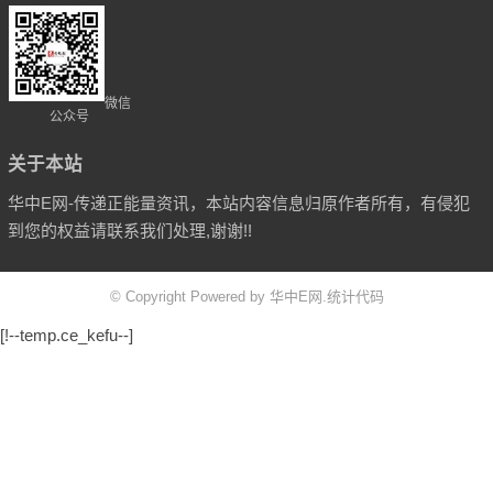
微信
公众号
关于本站
华中E网-传递正能量资讯，本站内容信息归原作者所有，有侵犯
到您的权益请联系我们处理,谢谢!!
© Copyright Powered by 华中E网.统计代码
[!--temp.ce_kefu--]