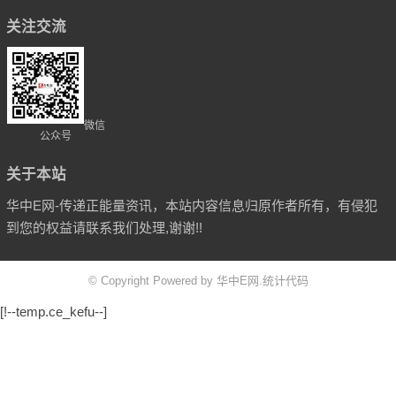
关注交流
微信
公众号
关于本站
华中E网-传递正能量资讯，本站内容信息归原作者所有，有侵犯
到您的权益请联系我们处理,谢谢!!
© Copyright Powered by 华中E网.统计代码
[!--temp.ce_kefu--]