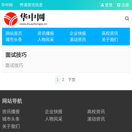
华中网
传递资讯信息
登录
注册
网站首页
资讯播报
企业快报
高校资讯
城市头条
人物风采
滚动资讯
关于我们
面试技巧
面试技巧
文
1
2
下页
章
导
航
网站导航
资讯播报
企业快报
高校资讯
城市头条
人物风采
滚动资讯
关于我们