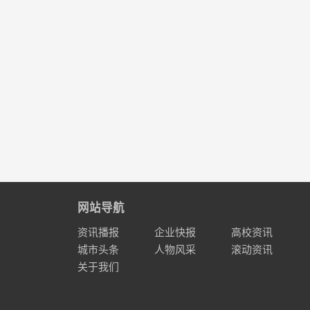
网站导航
资讯播报
企业快报
高校资讯
城市头条
人物风采
滚动资讯
关于我们