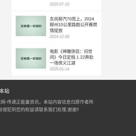
2025-07-10
东风柳汽70而上，2024
柳州10公里路跑公开赛燃
情绽放
2024-12-09
电影《神雕侠侣：问世
间》今日定档 1.22奔赴
一场侠义江湖
2025-01-14
本站
E网-传递正能量资讯，本站内容信息归原作者所
有侵犯到您的权益请联系我们处理,谢谢!!