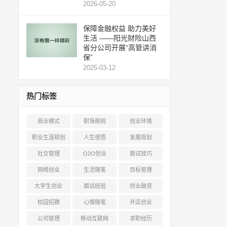
2026-05-20
保障金融权益 助力美好
生活 ——阳光财险山西
省分公司开展“高管讲消
保”
2025-03-12
热门标签
商业模式
职场规则
创业环境
职业生涯规划
人生感悟
发展规划
社交管理
O2O创业
面试技巧
网络创业
生活随笔
目标管理
大学生创业
面试经验
创业融资
校园招聘
心情随笔
开店创业
公司管理
移动互联网
求职经历