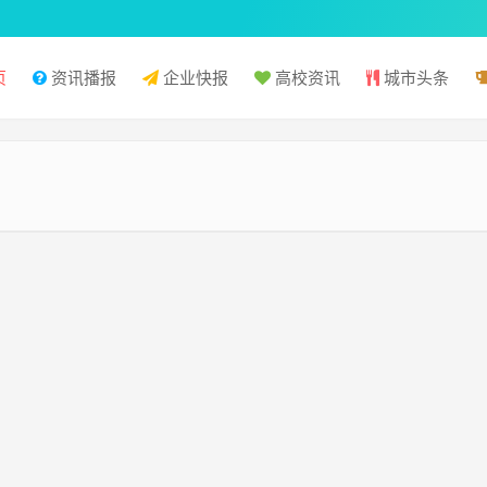
页
资讯播报
企业快报
高校资讯
城市头条