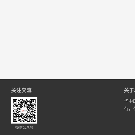
关注交流
关于
华中
有，
微信公众号