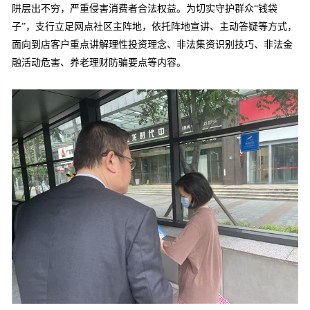
阱层出不穷，严重侵害消费者合法权益。为切实守护群众“钱袋
子”，支行立足网点社区主阵地，依托阵地宣讲、主动答疑等方式，
面向到店客户重点讲解理性投资理念、非法集资识别技巧、非法金
融活动危害、养老理财防骗要点等内容。