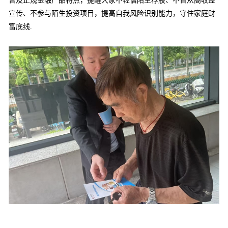
普及正规金融产品特点，提醒大家不轻信陌生荐股、不盲从高收益
宣传、不参与陌生投资项目，提高自我风险识别能力，守住家庭财
富底线.