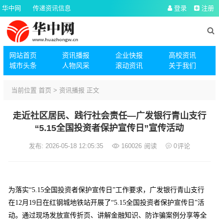
华中网
传递资讯信息
登录
注册
网站首页
资讯播报
企业快报
高校资讯
城市头条
人物风采
滚动资讯
关于我们
当前位置
首页
>
资讯播报
正文
走近社区居民、践行社会责任—广发银行青山支行
“5.15全国投资者保护宣传日”宣传活动
发布: 2026-05-18 12:05:35
160026
阅读
0
评论
为落实“5.15全国投资者保护宣传日”工作要求，广发银行青山支行
在12月19日在红钢城地铁站开展了“5.15全国投资者保护宣传日”活
动。通过现场发放宣传折页、讲解金融知识、防诈骗案例分享等全