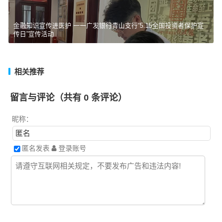
金融知识宣传进医护 一一广发银行青山支行“5.15全国投资者保护宣
传日”宣传活动
相关推荐
留言与评论（共有
0
条评论）
昵称：
匿名发表
登录账号