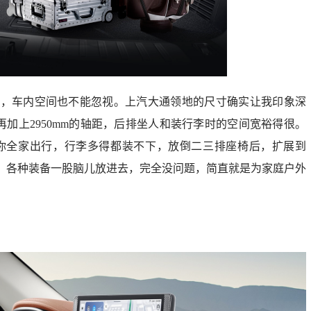
耗，车内空间也不能忽视。上汽大通领地的尺寸确实让我印象深
6mm，再加上2950mm的轴距，后排坐人和装行李时的空间宽裕得很。
怕你全家出行，行李多得都装不下，放倒二三排座椅后，扩展到
架、各种装备一股脑儿放进去，完全没问题，简直就是为家庭户外