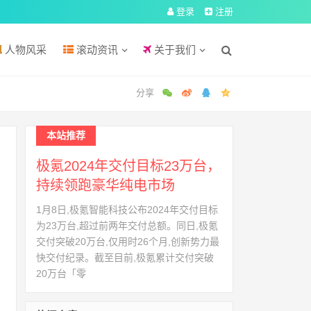
登录
注册
人物风采
滚动资讯
关于我们
本站推荐
极氪2024年交付目标23万台，
持续领跑豪华纯电市场
1月8日,极氪智能科技公布2024年交付目标
为23万台,超过前两年交付总额。同日,极氪
交付突破20万台,仅用时26个月,创新势力最
快交付纪录。截至目前,极氪累计交付突破
20万台「零