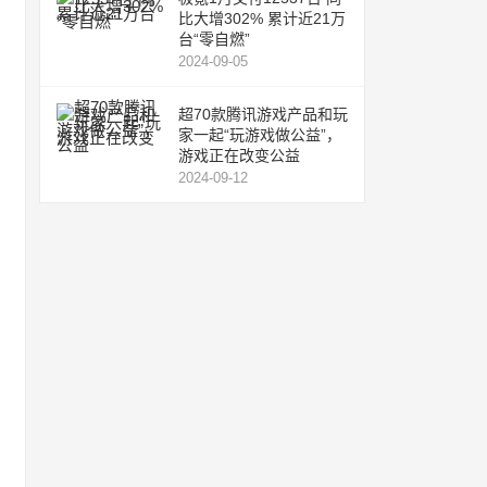
比大增302% 累计近21万
台“零自燃”
2024-09-05
超70款腾讯游戏产品和玩
家一起“玩游戏做公益”，
游戏正在改变公益
2024-09-12