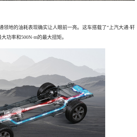
通领地的油耗表现确实让人眼前一亮。这车搭载了“上汽大通·轩
大功率和500N·m的最大扭矩。