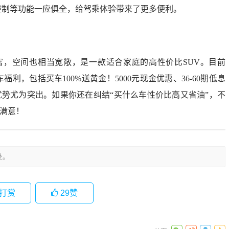
程控制等功能一应俱全，给驾乘体验带来了更多便利。
富，空间也相当宽敞，是一款适合家庭的高性价比SUV。目前
福利，包括买车100%送黄金！5000元现金优惠、36-60期低息
优势尤为突出。如果你还在纠结“买什么车性价比高又省油”，不
满意！
处。
打赏
29
赞