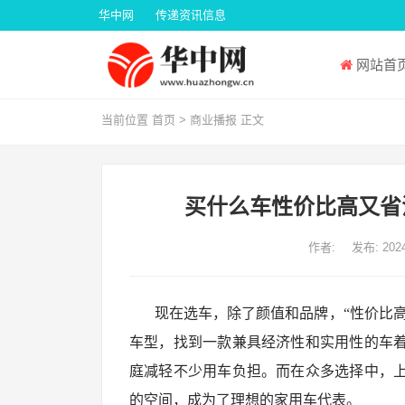
华中网
传递资讯信息
网站首
当前位置
首页
>
商业播报
正文
买什么车性价比高又省
作者:
发布: 2024
现在选车，除了颜值和品牌，“性价比高
车型，找到一款兼具经济性和实用性的车
庭减轻不少用车负担。而在众多选择中，
的空间，成为了理想的家用车代表。