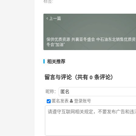
标签:
上一篇
保供优质资源 共襄亚冬盛会 中石油东北销售优质资
冬会“加油”
相关推荐
留言与评论（共有
0
条评论）
昵称：
匿名发表
登录账号