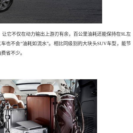
，让它不仅在动力输出上游刃有余，百公里油耗还能保持在9L左
车也不会“油耗如流水”。相比同级别的大块头SUV车型，能节
油费省不少。