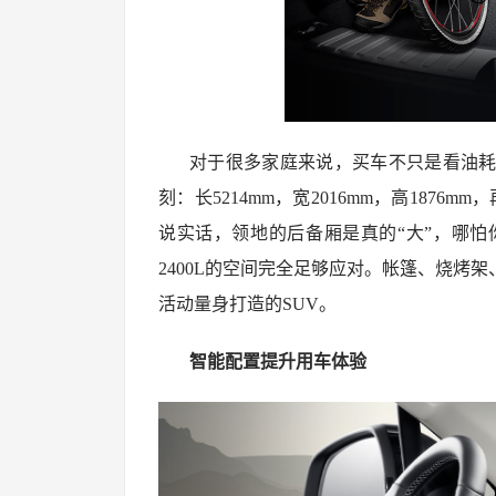
对于很多家庭来说，买车不只是看油
刻：长5214mm，宽2016mm，高187
说实话，领地的后备厢是真的“大”，哪
2400L的空间完全足够应对。帐篷、烧烤
活动量身打造的SUV。
智能配置提升用车体验