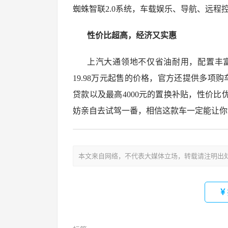
蜘蛛智联2.0系统，车载娱乐、导航、远
性价比超高，经济又实惠
上汽大通领地不仅省油耐用，配置丰
19.98万元起售的价格，官方还提供多项购车
贷款以及最高4000元的置换补贴，性价比
妨亲自去试驾一番，相信这款车一定能让你
文
章
本文来自网络，不代表大媒体立场，转载请注明出
导
航