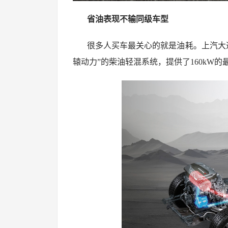
省油表现不输同级车型
很多人买车最关心的就是油耗。上汽大
辕动力”的柴油轻混系统，提供了160kW的最