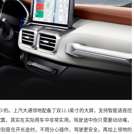
的。上汽大通领地配备了双12.3英寸的大屏，支持智能语音控
配置，其实在实际用车中非常实用。驾驶途中你只需要动动嘴，
特别是在开长途时，不用分心操作，驾驶更安全。再加上领地的